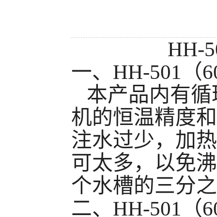
HH-5
一、
HH-501
（
6
本产品内有循
机的恒温精度和
注水过少，加热
可太多，以免沸
个水槽的三分之
二、
HH-501
（
6