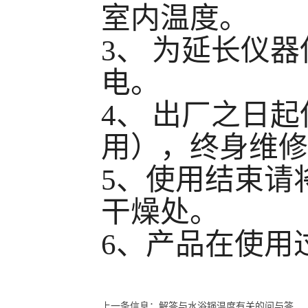
室内温度。
3
、
为延长仪器
电。
4
、
出厂之日起
用），终身维修
5
、使用结束请
干燥处。
6
、产品在使用
上一条信息：
解答与水浴锅温度有关的问与答