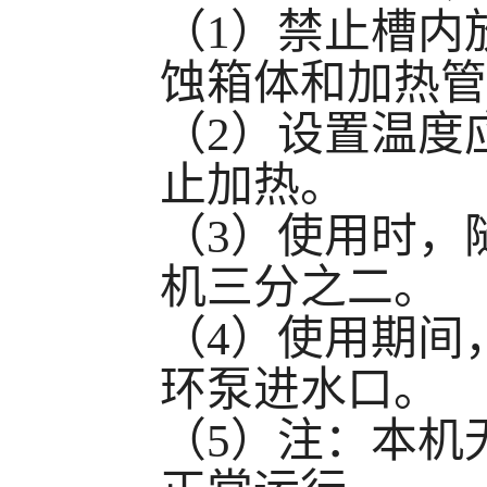
（
1
）禁止槽内
蚀箱体和加热管
（
2
）设置温度
止加热。
（
3
）使用时，
机三分之二。
（
4
）使用期间
环泵进水口。
（
5
）注：本机