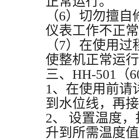
正常运行。
（
6
）切勿擅自
仪表工作不正常
（
7
）在使用过
使整机正常运行
三、
HH-501
（
6
1
、在使用前请
到水位线，再接
2
、
设置温度，
升到所需温度值