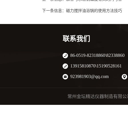
下一条信息：
磁力搅拌油浴锅的使用方法技巧
联系我们
86-0519-82318860\82338860
13915810870\15190528161
923981903@qq.com
常州金坛精达仪器制造有限