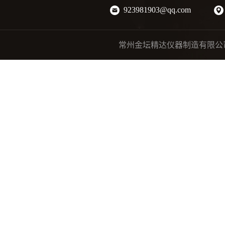
923981903@qq.com
常州金坛精达仪器制造有限