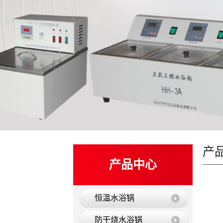
产
产品中心
恒温水浴锅
防干烧水浴锅