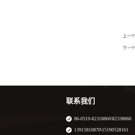
上一
下一
联系我们
86-0519-82318860\82338860
13915810870\15190528161