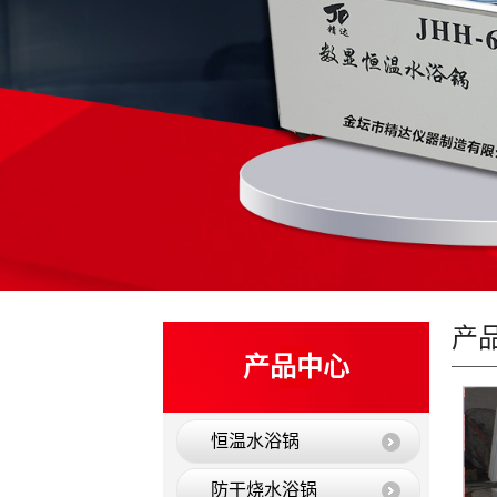
产
产品中心
恒温水浴锅
防干烧水浴锅