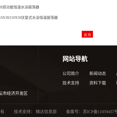
A-B双功能恒温水浴振荡器
110X30|110X50往复式水浴恒温振荡器
网站导航
公司简介
新闻动态
技术支持
资料下载
坛市经济开发区
权所有 技术支持：
精达信息部
备案号：
苏ICP备11059457号