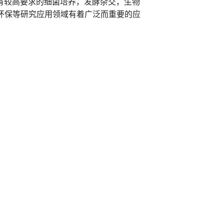
率有较高要求的细菌培养，发酵杂交，生物
环保等研究应用领域有着广泛而重要的应