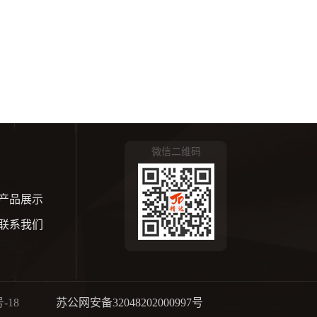
微信二维码
产品展示
联系我们
-18
苏公网安备32048202000997号