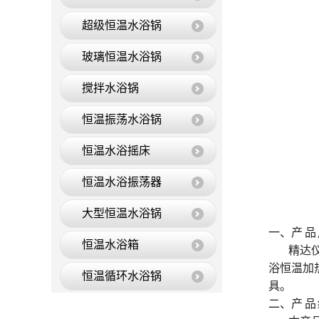
超级恒温水浴锅
玻璃恒温水浴锅
搅拌水浴锅
恒温振荡水浴锅
恒温水浴摇床
恒温水浴振荡器
大型恒温水浴锅
一、产 品
恒温水浴箱
精达
浴恒温加
恒温循环水浴锅
具。
二、产 品
恒温油浴锅