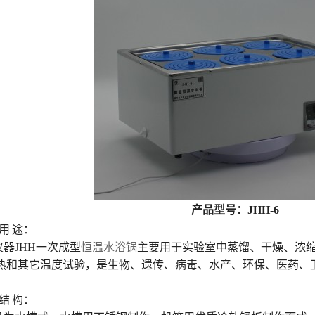
产品型号：JHH-6
 用 途：
仪器JHH一次成型
恒温水浴锅
主要用于实验室中蒸馏、干燥、浓
热和其它温度试验，是生物、遗传、病毒、水产、环保、医药、
 结 构：