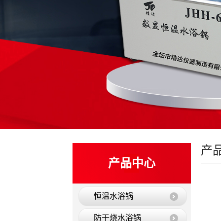
产
产品中心
恒温水浴锅
防干烧水浴锅