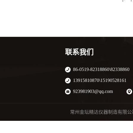
联系我们
86-0519-82318860\82338860
13915810870\15190528161
923981903@qq.com
常州金坛精达仪器制造有限