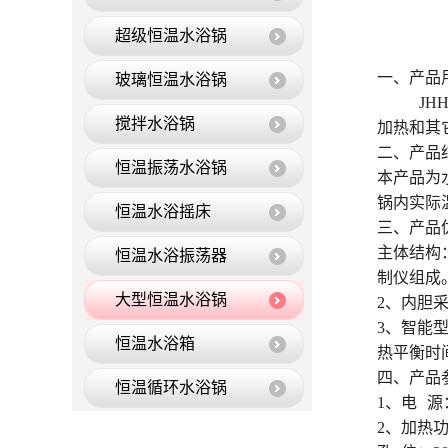
超级恒温水浴锅
一、产品
玻璃恒温水浴锅
JH
搅拌水浴锅
加热和其
二、产品
恒温振荡水浴锅
本产品为
锅内实际
恒温水浴摇床
三、产品
主体结构
恒温水浴振荡器
制仪组成
大型恒温水浴锅
2、内胆
3、智能
恒温水浴箱
热平衡时
四、产品
恒温循环水浴锅
1、电 源： 
2、加热功
恒温油浴锅