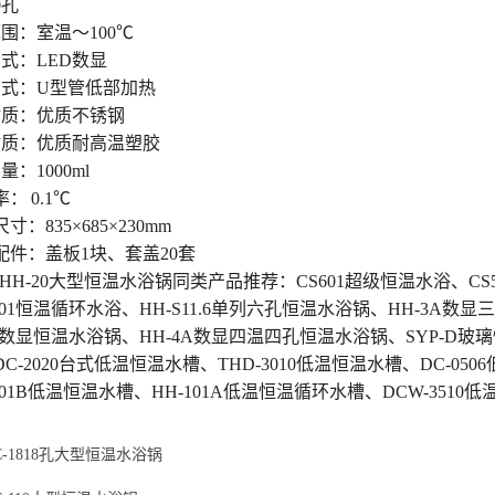
0孔
围：室温～100℃
式：LED数显
方式：U型管低部加热
材质：优质不锈钢
材质：优质耐高温塑胶
：1000ml
： 0.1℃
寸：835×685×230mm
配件：盖板1块、套盖20套
HH-20大型恒温水浴锅同类产品推荐：CS601超级恒温水浴、CS
601恒温循环水浴、HH-S11.6单列六孔恒温水浴锅、HH-3A数
8数显恒温水浴锅、HH-4A数显四温四孔恒温水浴锅、SYP-D玻璃
C-2020台式低温恒温水槽、THD-3010低温恒温水槽、DC-050
101B低温恒温水槽、HH-101A低温恒温循环水槽、DCW-3510
C-1818孔大型恒温水浴锅