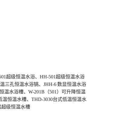
501超级恒温水浴、HH-501超级恒温水浴
显三温三孔恒温水浴锅、JHH-6 数显恒温水浴
恒温水浴槽、W-201B（501）可升降恒温
6低温恒温水槽、THD-3030台式低温恒温水
低温超级恒温水槽