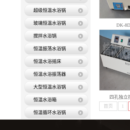
超级恒温水浴锅
玻璃恒温水浴锅
DK-
搅拌水浴锅
恒温振荡水浴锅
恒温水浴摇床
恒温水浴振荡器
大型恒温水浴锅
四孔独立
恒温水浴箱
首页
1
恒温循环水浴锅
恒温油浴锅