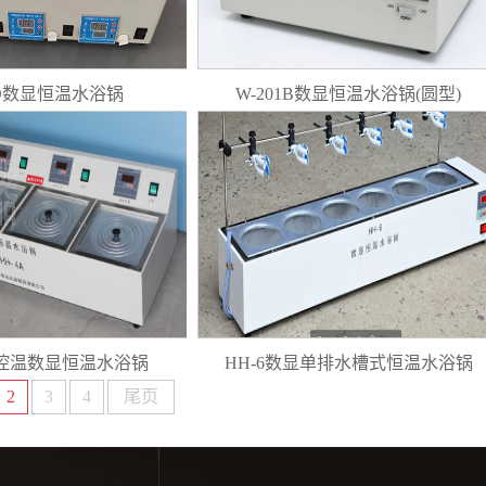
8D数显恒温水浴锅
W-201B数显恒温水浴锅(圆型)
控温数显恒温水浴锅
HH-6数显单排水槽式恒温水浴锅
2
3
4
尾页