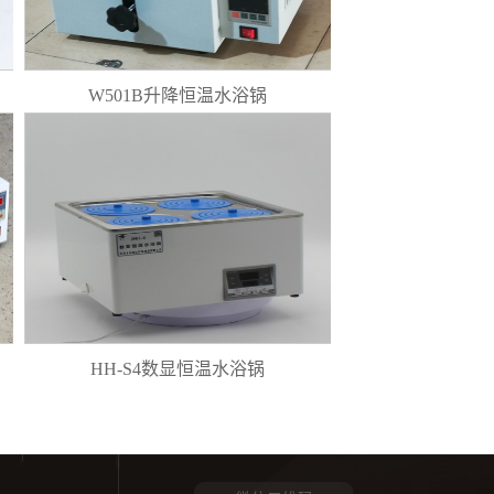
W501B升降恒温水浴锅
HH-S4数显恒温水浴锅