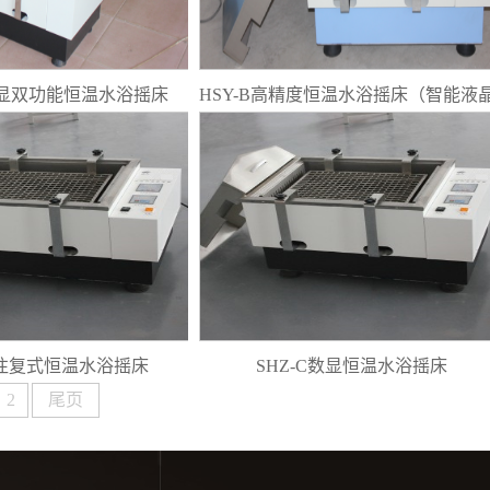
数显双功能恒温水浴摇床
HSY-B高精度恒温水浴摇床（智能液
A往复式恒温水浴摇床
SHZ-C数显恒温水浴摇床
2
尾页