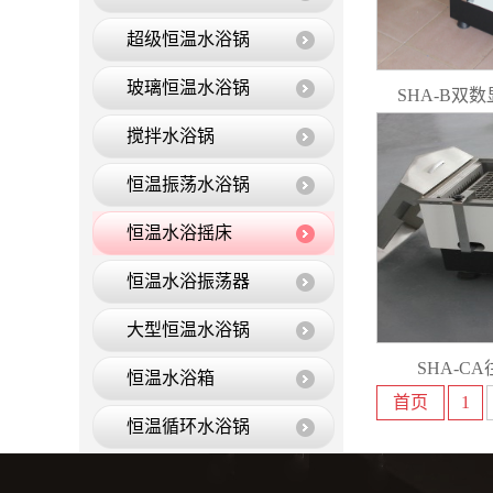
超级恒温水浴锅
玻璃恒温水浴锅
SHA-B双
搅拌水浴锅
恒温振荡水浴锅
恒温水浴摇床
恒温水浴振荡器
大型恒温水浴锅
SHA-C
恒温水浴箱
首页
1
恒温循环水浴锅
恒温油浴锅